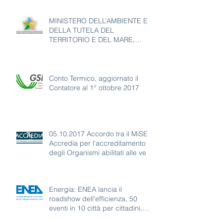
MINISTERO DELL’AMBIENTE E
DELLA TUTELA DEL
TERRITORIO E DEL MARE,
DECRETO 27 GIUGNO 2017 N.
169
Conto Termico, aggiornato il
Contatore al 1° ottobre 2017
05.10.2017 Accordo tra il MiSE e
Accredia per l'accreditamento
degli Organismi abilitati alle ve
Energia: ENEA lancia il
roadshow dell'efficienza, 50
eventi in 10 città per cittadini,
imprese e