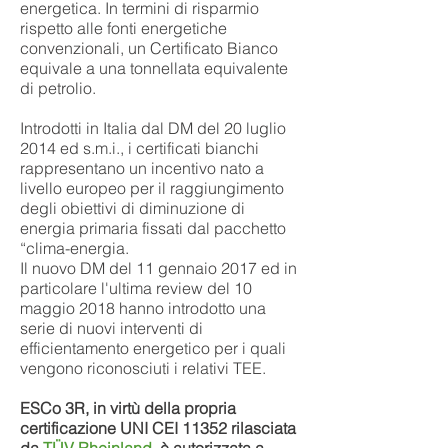
energetica. In termini di risparmio
rispetto alle fonti energetiche
convenzionali, un Certificato Bianco
equivale a una tonnellata equivalente
di petrolio.
Introdotti in Italia dal DM del 20 luglio
2014 ed s.m.i., i certificati bianchi
rappresentano un incentivo nato a
livello europeo per il raggiungimento
degli obiettivi di diminuzione di
energia primaria fissati dal pacchetto
“clima-energia.​
Il nuovo DM del 11 gennaio 2017 ed in
particolare l'ultima review del 10
maggio 2018 hanno introdotto una
serie di nuovi interventi di
efficientamento energetico per i quali
vengono riconosciuti i relativi TEE.
ESCo 3R, in virtù della propria
certificazione UNI CEI 11352 rilasciata