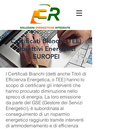
Certificati Bianchi (TEE)
Obiettivi Energetici
EUROPEI
I Certificati Bianchi (detti anche Titoli di
Efficienza Energetica, o TEE) hanno lo
scopo di certificare gli interventi che
hanno procurato diminuzione nello
spreco di energia. La loro emissione
da parte del GSE (Gestore dei Servizi
Energetici), è subordinata al
conseguimento di un risparmio
energetico raggiunto tramite interventi
di ammodernamento e di efficienza