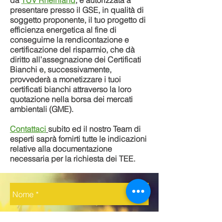
da
TÜV Rheinland
, è autorizzata a
presentare presso il GSE, in qualità di
soggetto proponente, il tuo progetto di
efficienza energetica al fine di
conseguirne la rendicontazione e
certificazione del risparmio, che dà
diritto all’assegnazione dei Certificati
Bianchi e, successivamente,
provvederà a monetizzare i tuoi
certificati bianchi attraverso la loro
quotazione nella borsa dei mercati
ambientali (GME).
Contattaci
subito ed il nostro Team di
esperti saprà fornirti tutte le indicazioni
relative alla documentazione
necessaria per la richiesta dei TEE.