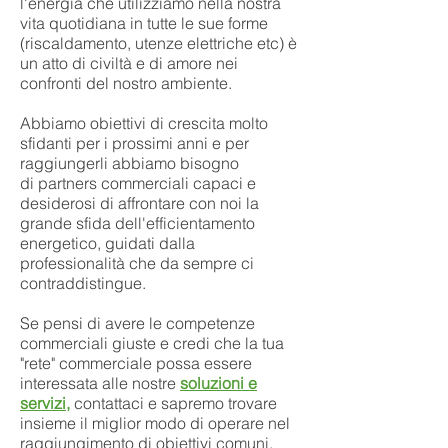
l'energia che utilizziamo nella nostra
vita quotidiana in tutte le sue forme
(riscaldamento, utenze elettriche etc) è
un atto di civiltà e di amore nei
confronti del nostro ambiente.
Abbiamo obiettivi di crescita molto
sfidanti per i prossimi anni e per
raggiungerli abbiamo bisogno
di partners commerciali capaci e
desiderosi di affrontare con noi la
grande sfida dell'efficientamento
energetico, guidati dalla
professionalità che da sempre ci
contraddistingue.
Se pensi di avere le competenze
commerciali giuste e credi che la tua
"rete" commerciale possa essere
interessata alle nostre
soluzioni e
servizi
,
contattaci e sapremo trovare
insieme il miglior modo di operare nel
raggiungimento di obiettivi comuni.